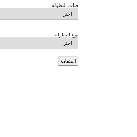
فئات البطولة
نوع البطولة