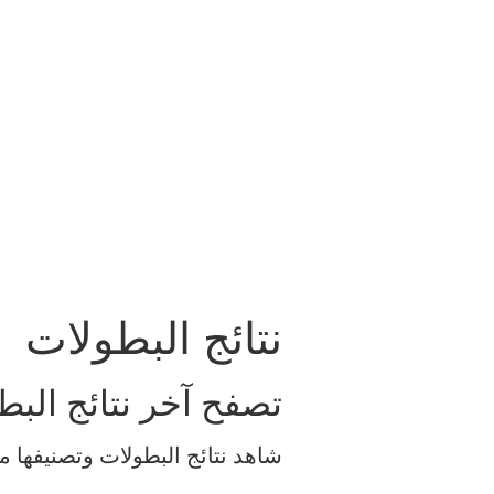
نتائج البطولات
تصفح آخر نتائج البط
شاهد نتائج البطولات وتصنيفها م