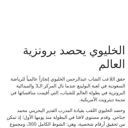
الخليوي يحصد برونزية
العالم
حقق اللاعب الشاب عبدالرحمن الخليوي إنجازاً عالمياً للرياضة
السعودية في لعبة البولينغ عندما نال المركز الـ3 والميدالية
البرونزية في بطولة العالم للشباب، التي أقيمت منافساتها في
مدينة ديترويت الأمريكية.
وحصد الخليوي اللقب بقيادة المدرب القدير البحريني محمد
جناحي. وقدم مستوى لافتا في البطولة منذ يومها الأول؛ إذ تمكن
من تحقيق أرقام شخصية، وهي: الشوط الكامل 300، ومجموع